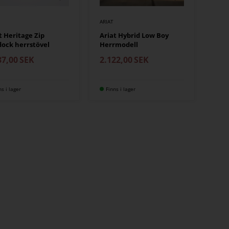
ARIAT
t Heritage Zip
Ariat Hybrid Low Boy
ock herrstövel
Herrmodell
37,00
SEK
2.122,00
SEK
ns i lager
Finns i lager