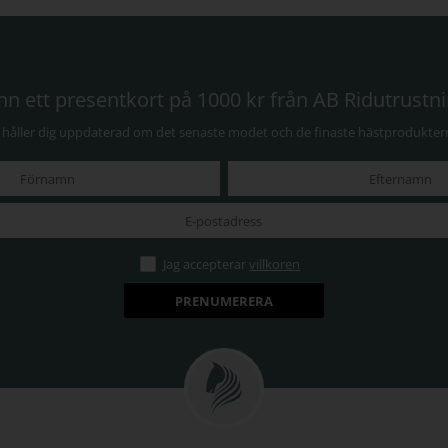
nn ett presentkort på 1000 kr från AB Ridutrustn
i håller dig uppdaterad om det senaste modet och de finaste hästprodukter
Jag accepterar
villkoren