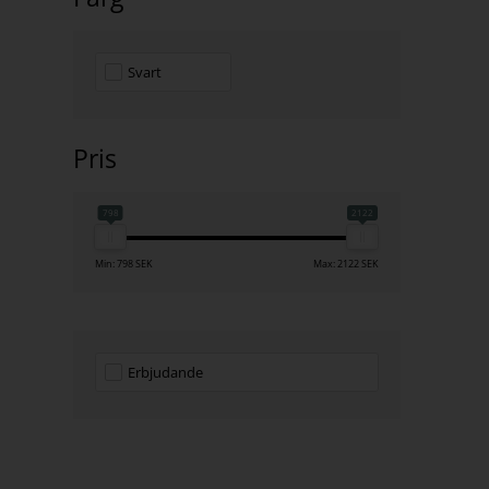
Svart
Pris
798
2122
Min: 798 SEK
Max: 2122 SEK
Erbjudande