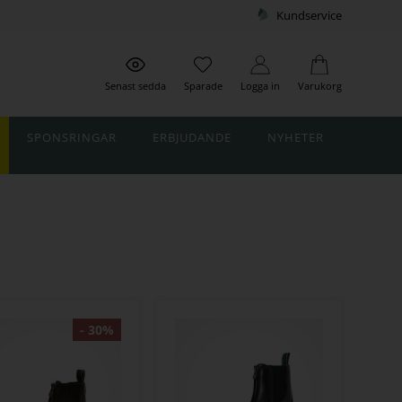
Kundservice
Senast sedda
Sparade
Logga in
Varukorg
SPONSRINGAR
ERBJUDANDE
NYHETER