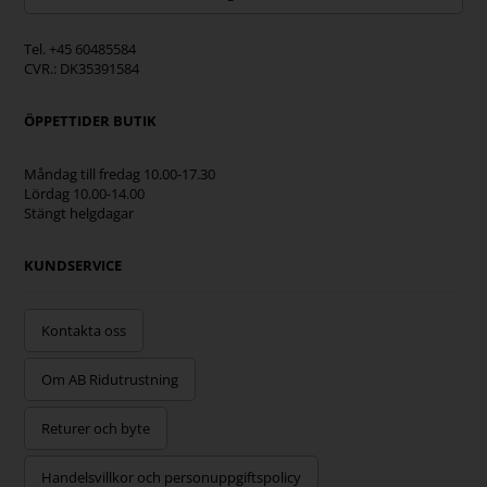
Tel. +45 60485584
CVR.: DK35391584
ÖPPETTIDER BUTIK
Måndag till fredag 10.00-17.30
Lördag 10.00-14.00
Stängt helgdagar
KUNDSERVICE
Kontakta oss
Om AB Ridutrustning
Returer och byte
Handelsvillkor och personuppgiftspolicy