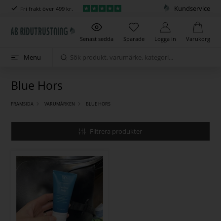
Kundservice
Fri frakt över 499 kr.
Senast sedda
Sparade
Logga in
Varukorg
Menu
Blue Hors
FRAMSIDA
VARUMÄRKEN
BLUE HORS
Filtrera produkter