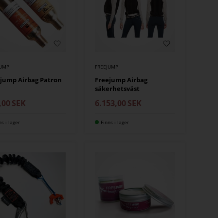
JUMP
FREEJUMP
jump Airbag Patron
Freejump Airbag
säkerhetsväst
,00
SEK
6.153,00
SEK
ns i lager
Finns i lager