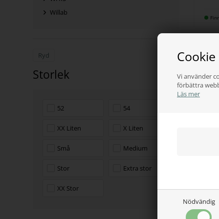
Willab
Fin
Cookie
Ryd
Storlek
Vi använder co
förbättra web
Läs mer
52
54
XX Liten
X Liten
FREE
Små
Medium
Free
Spu
Stor
Extra stor
860
XX Stor
Fin
Nödvändig