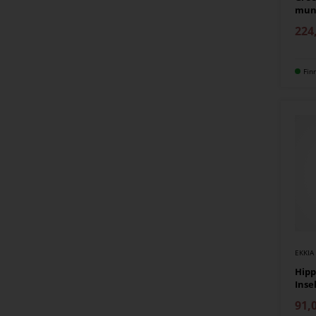
mun
224
Fin
EKKIA
Hipp
Inse
91,