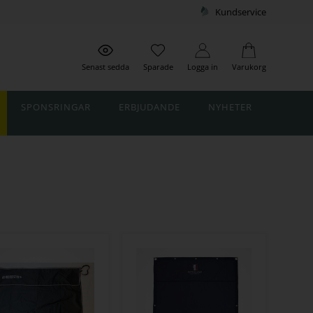
Kundservice
Senast sedda
Sparade
Logga in
Varukorg
SPONSRINGAR
ERBJUDANDE
NYHETER