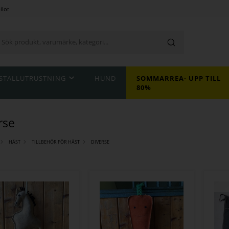
ilot
STALLUTRUSTNING
HUND
SOMMARREA- UPP TILL
80%
rse
HÄST
TILLBEHÖR FÖR HÄST
DIVERSE