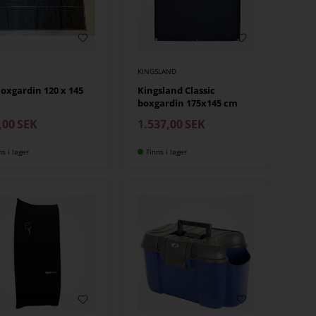
KINGSLAND
oxgardin 120 x 145
Kingsland Classic
boxgardin 175x145 cm
,00
SEK
1.537,00
SEK
ns i lager
Finns i lager