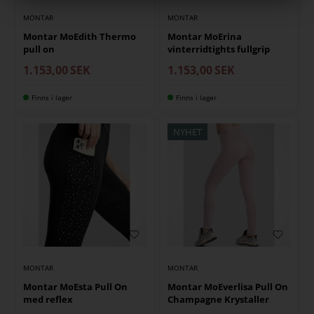
MONTAR
MONTAR
Montar MoEdith Thermo
Montar MoErina
pull on
vinterridtights fullgrip
1.153,00
SEK
1.153,00
SEK
Finns i lager
Finns i lager
NYHET
MONTAR
MONTAR
Montar MoEsta Pull On
Montar MoEverlisa Pull On
med reflex
Champagne Krystaller