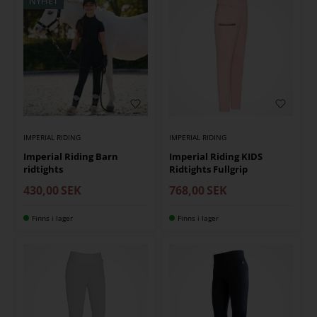
NYHET
IMPERIAL RIDING
IMPERIAL RIDING
Imperial Riding Barn
Imperial Riding KIDS
ridtights
Ridtights Fullgrip
430,00
SEK
768,00
SEK
Finns i lager
Finns i lager