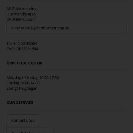
AB Ridutrustning
Husmandsvej 65
DK-9430 Vadum
kundservice@abridutrustning.se
Tel. +45 60485584
CVR.: DK35391584
ÖPPETTIDER BUTIK
Måndag till fredag 10.00-17.30
Lördag 10.00-14.00
Stängt helgdagar
KUNDSERVICE
Kontakta oss