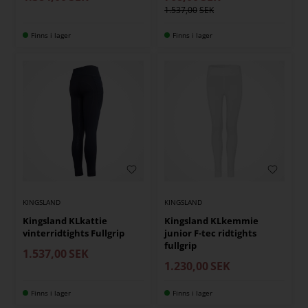
1.537,00
Finns i lager
Finns i lager
KINGSLAND
KINGSLAND
Kingsland KLkattie
Kingsland KLkemmie
vinterridtights Fullgrip
junior F-tec ridtights
fullgrip
1.537,00
SEK
1.230,00
SEK
Finns i lager
Finns i lager