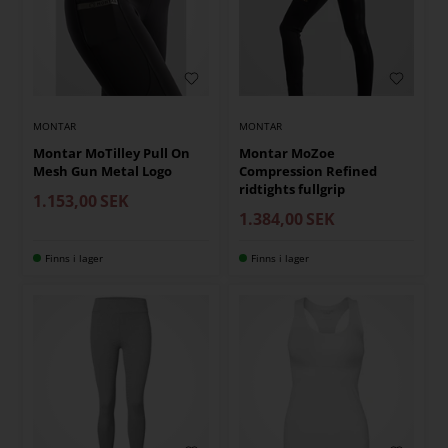
MONTAR
MONTAR
Montar MoTilley Pull On
Montar MoZoe
Mesh Gun Metal Logo
Compression Refined
ridtights fullgrip
1.153,00
SEK
1.384,00
SEK
Finns i lager
Finns i lager