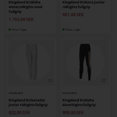
Kingsland KLMisha
Kingsland KLNana junior
vinterridtights med
ridtights fullgrip
Fullgrip
691,00
SEK
1.153,00
SEK
Finns i lager
Finns i lager
KINGSLAND
KINGSLAND
Kingsland KLNanette
Kingsland KLNisha
junior ridtights fullgrip
damritights fullgrip
922,00
SEK
999,00
SEK