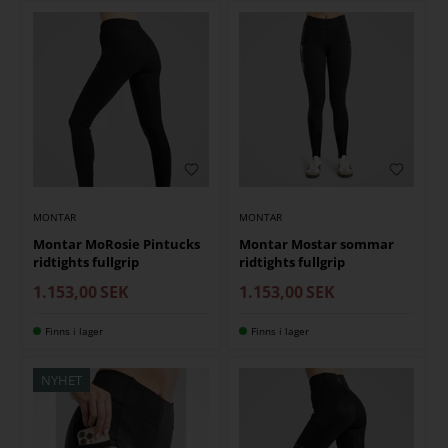
MONTAR
MONTAR
Montar MoRosie Pintucks
Montar Mostar sommar
ridtights fullgrip
ridtights fullgrip
1.153,00
SEK
1.153,00
SEK
Finns i lager
Finns i lager
NYHET