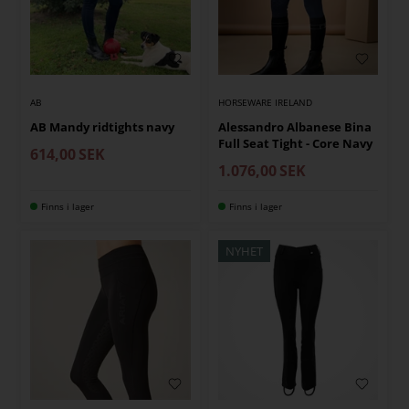
AB
HORSEWARE IRELAND
AB Mandy ridtights navy
Alessandro Albanese Bina
Full Seat Tight - Core Navy
614,00
SEK
1.076,00
SEK
Finns i lager
Finns i lager
NYHET