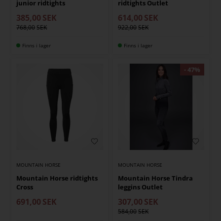
junior ridtights
ridtights Outlet
385,00
SEK
614,00
SEK
768,00
922,00
Finns i lager
Finns i lager
MOUNTAIN HORSE
MOUNTAIN HORSE
Mountain Horse ridtights
Mountain Horse Tindra
Cross
leggins Outlet
691,00
SEK
307,00
SEK
584,00