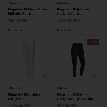
KINGSLAND
KINGSLAND
Kingsland KLAlexis Vinter
Kingsland KLJalo dam
Ridtights Fullgrip
ridtights fullgrip
768,00
SEK
1.307,00
SEK
Finns i lager
Finns i lager
KINGSLAND
KINGSLAND
Kingsland KLkatinka
Kingsland KLKatinka
ridtights
ridtights fullgrip Outlet
1.384,00
SEK
768,00
SEK