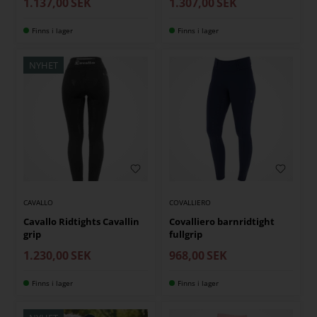
1.137,00
SEK
1.307,00
SEK
Finns i lager
Finns i lager
NYHET
CAVALLO
COVALLIERO
Cavallo Ridtights Cavallin
Covalliero barnridtight
grip
fullgrip
1.230,00
SEK
968,00
SEK
Finns i lager
Finns i lager