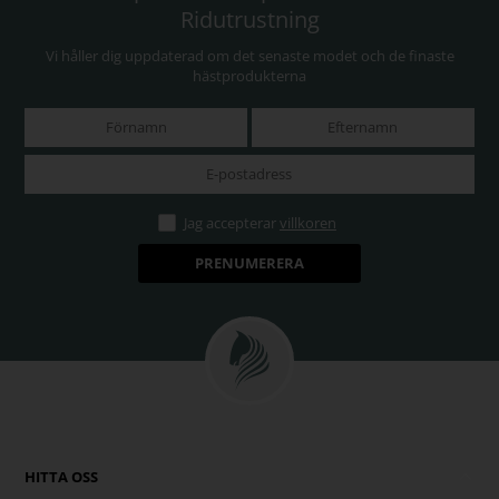
Ridutrustning
Vi håller dig uppdaterad om det senaste modet och de finaste
hästprodukterna
Jag accepterar
villkoren
HITTA OSS