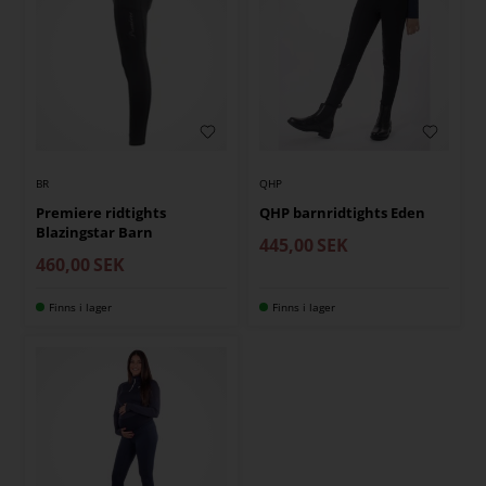
BR
QHP
Premiere ridtights
QHP barnridtights Eden
Blazingstar Barn
445,00
SEK
460,00
SEK
Finns i lager
Finns i lager