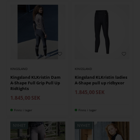
KINGSLAND
KINGSLAND
Kingsland KLKristin Dam
Kingsland KLKristin ladies
A-Shape Full Grip Pull Up
A-Shape pull up ridbyxor
Ridtights
1.845,00
SEK
1.845,00
SEK
Finns i lager
Finns i lager
NYHET
NYHET