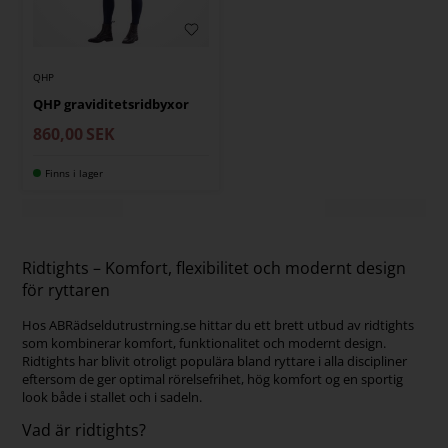
QHP
QHP graviditetsridbyxor
860,00
SEK
Finns i lager
Ridtights – Komfort, flexibilitet och modernt design
för ryttaren
Hos ABRädseldutrustrning.se hittar du ett brett utbud av ridtights
som kombinerar komfort, funktionalitet och modernt design.
Ridtights har blivit otroligt populära bland ryttare i alla discipliner
eftersom de ger optimal rörelsefrihet, hög komfort og en sportig
look både i stallet och i sadeln.
Vad är ridtights?