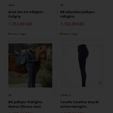
ARIAT
BR
Ariat Eos 2.0 ridtights
BR Isländska jodhpur
Fullgrip
ridtights
1.153,00
SEK
1.153,00
SEK
Finns i lager
Finns i lager
BR
CAVALLO
BR Jodhpur Ridtights
Cavallo Cavallou Grip RL
Maeva Silicone Seat
vinterridetights