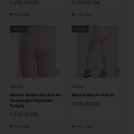
1.076,00
SEK
1.153,00
SEK
Finns i lager
Finns i lager
NYHET
NYHET
MONTAR
MONTAR
Montar MoEverlisa Pull On
Montar MoLila Pull On
Champagne Krystaller -
1.076,00
SEK
Fullgrip
1.153,00
SEK
Finns i lager
Finns i lager