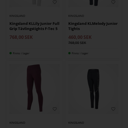
KINGSLAND
KINGSLAND
Kingsland KLLily Junior Full
Kingsland KLMelody Junior
Grip Tävlingstights F-Tec 5
Tights
768,00
SEK
460,00
SEK
768,00
Finns i lager
Finns i lager
KINGSLAND
KINGSLAND