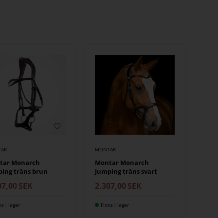
AR
MONTAR
tar Monarch
Montar Monarch
ing träns brun
Jumping träns svart
07,00
SEK
2.307,00
SEK
ns i lager
Finns i lager