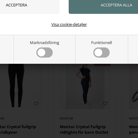
AR
MONTAR
MONT
ar boxgardin 140 x
Montar Briella Rosegold
Mont
cm
långärmad blus
Outl
Visa cookie-detaljer
53,00
SEK
614,00
SEK
307
ns i lager
Finns i lager
Fin
Marknadsföring
Funktionell
AR
MONTAR
MONT
ar Crystal fullgrip
Montar Crystal Fullgrip
Mont
ridbyxor
ridtights för barn Outlet
pan