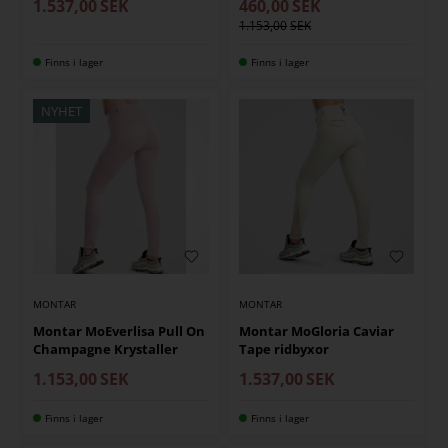
1.537,00
SEK
460,00
SEK
1.153,00
Finns i lager
Finns i lager
NYHET
MONTAR
MONTAR
Montar MoEverlisa Pull On
Montar MoGloria Caviar
Champagne Krystaller
Tape ridbyxor
1.153,00
SEK
1.537,00
SEK
Finns i lager
Finns i lager