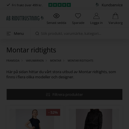
Kundservice
Fri frakt över 499 kr.
Senast sedda
Sparade
Logga in
Varukorg
Menu
Montar ridtights
FRAMSIDA
VARUMÄRKEN
MONTAR
MONTAR RIDTIGHTS
Här på sidan hittar du vårt stora utbud av Montar ridtights, som
finns i flera olika modeller och designer.
Filtrera produkter