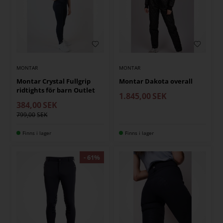
MONTAR
MONTAR
Montar Crystal Fullgrip
Montar Dakota overall
ridtights för barn Outlet
1.845,00
SEK
384,00
SEK
799,00
Finns i lager
Finns i lager