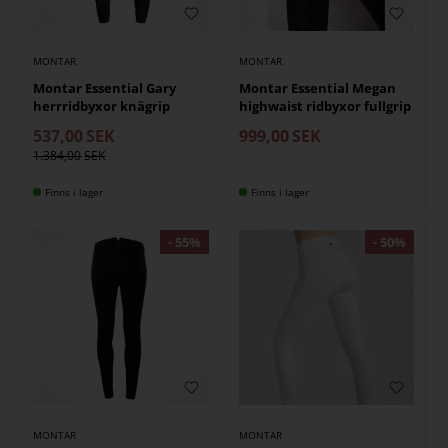
MONTAR
MONTAR
Montar Essential Gary
Montar Essential Megan
herrridbyxor knägrip
highwaist ridbyxor fullgrip
537,00
SEK
999,00
SEK
1.384,00
Finns i lager
Finns i lager
MONTAR
MONTAR