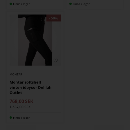
Finns i lager
Finns i lager
MONTAR
Montar softshell
vinterridbyxor Delilah
Outlet
768,00
SEK
1.537,00
Finns i lager