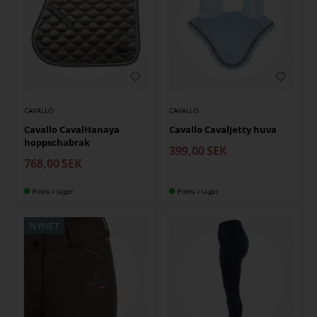
CAVALLO
CAVALLO
Cavallo CavalHanaya
Cavallo CavalJetty huva
hoppschabrak
399,00
SEK
768,00
SEK
Finns i lager
Finns i lager
NYHET