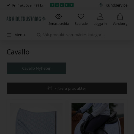
Kundservice
Fri frakt över 499 kr.
Senast sedda
Sparade
Logga in
Varukorg
Menu
Cavallo
Cavallo Nyheter
Filtrera produkter