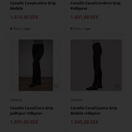
Cavallo Cavalcaline Grip
Cavallo CavalCandera Grip
Mobile
Ridbyxor
1.614,00
SEK
1.691,00
SEK
Finns i lager
Finns i lager
CAVALLO
CAVALLO
Cavallo CavalCoco Grip
Cavallo CavalCosma Grip
jodhpur ridbyxor
Mobile ridbyxor
1.691,00
SEK
1.845,00
SEK