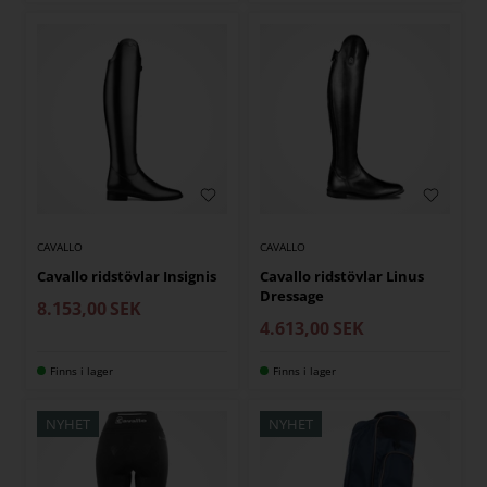
CAVALLO
CAVALLO
Cavallo ridstövlar Insignis
Cavallo ridstövlar Linus
Dressage
8.153,00
SEK
4.613,00
SEK
Finns i lager
Finns i lager
NYHET
NYHET