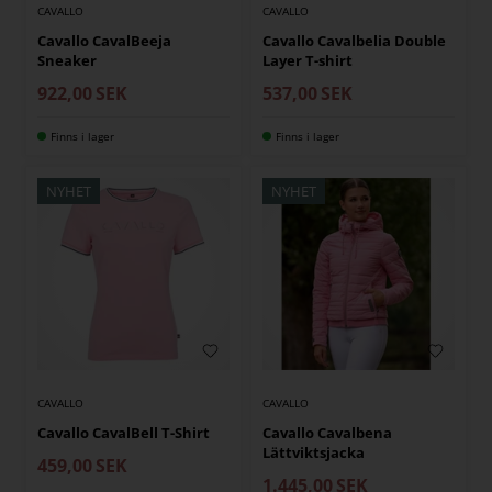
CAVALLO
CAVALLO
Cavallo CavalBeeja
Cavallo Cavalbelia Double
Sneaker
Layer T-shirt
922,00
SEK
537,00
SEK
Finns i lager
Finns i lager
NYHET
NYHET
CAVALLO
CAVALLO
Cavallo CavalBell T-Shirt
Cavallo Cavalbena
Lättviktsjacka
459,00
SEK
1.445,00
SEK