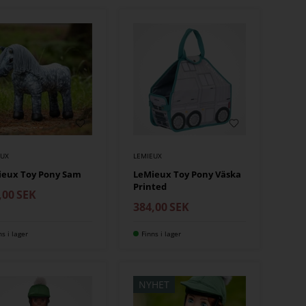
EUX
LEMIEUX
ieux Toy Pony Sam
LeMieux Toy Pony Väska
Printed
,00
SEK
384,00
SEK
ns i lager
Finns i lager
NYHET