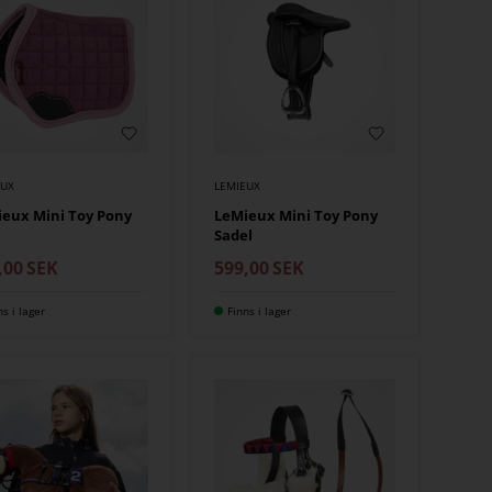
EUX
LEMIEUX
eux Mini Toy Pony
LeMieux Mini Toy Pony
Sadel
,00
SEK
599,00
SEK
ns i lager
Finns i lager