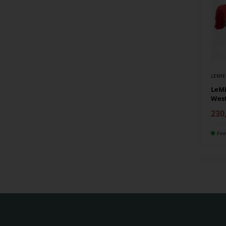
LEMI
LeMi
Wes
230
Fin