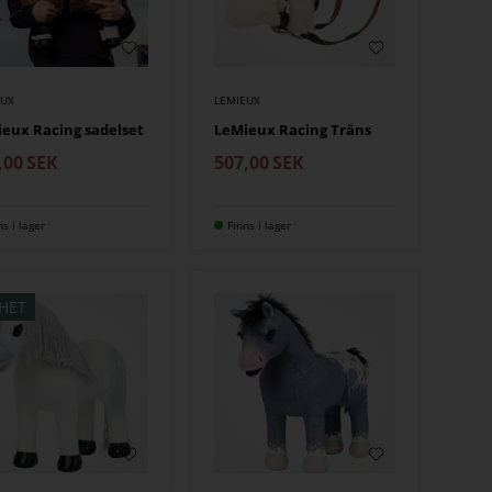
EUX
LEMIEUX
eux Racing sadelset
LeMieux Racing Träns
,00
SEK
507,00
SEK
ns i lager
Finns i lager
HET