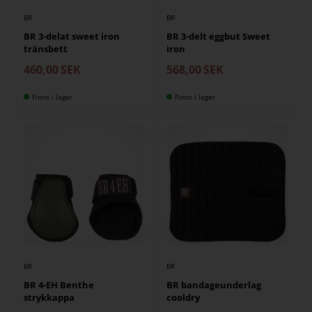
BR
BR
BR 3-delat sweet iron
BR 3-delt eggbut Sweet
tränsbett
iron
460,00
SEK
568,00
SEK
Finns i lager
Finns i lager
BR
BR
BR 4-EH Benthe
BR bandageunderlag
strykkappa
cooldry