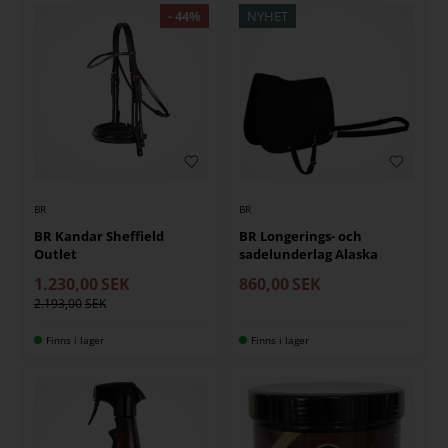
NYHET
BR
BR
BR Kandar Sheffield
BR Longerings- och
Outlet
sadelunderlag Alaska
1.230,00
SEK
860,00
SEK
2.193,00
Finns i lager
Finns i lager