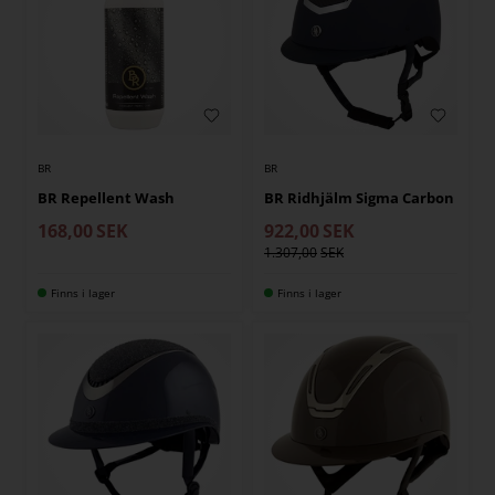
BR
BR
BR Repellent Wash
BR Ridhjälm Sigma Carbon
168,00
SEK
922,00
SEK
1.307,00
Finns i lager
Finns i lager