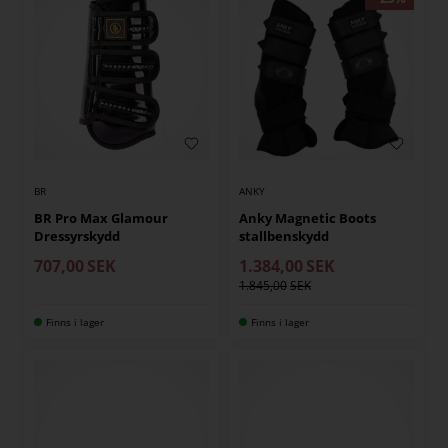
BR
ANKY
BR Pro Max Glamour
Anky Magnetic Boots
Dressyrskydd
stallbenskydd
707,00
SEK
1.384,00
SEK
1.845,00
Finns i lager
Finns i lager