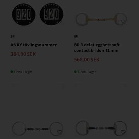
BR
BR
ANKY tävlingsnummer
BR 3-delat eggbett soft
contact bridon 12 mm
384,00
SEK
568,00
SEK
Finns i lager
Finns i lager