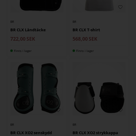
BR
BR
BR CLX Ländtäcke
BR CLX T-shirt
722,00
SEK
568,00
SEK
Finns i lager
Finns i lager
BR
BR
BR CLX XO2 senskydd
BR CLX XO2 strykkappa