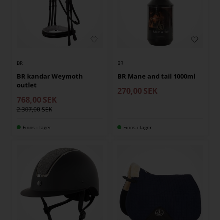
BR
BR
BR kandar Weymoth
BR Mane and tail 1000ml
outlet
270,00
SEK
768,00
SEK
2.307,00
Finns i lager
Finns i lager