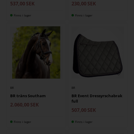
537,00
SEK
230,00
SEK
Finns i lager
Finns i lager
BR
BR
BR träns Southam
BR Event Dressyrschabrak
full
2.060,00
SEK
507,00
SEK
Finns i lager
Finns i lager