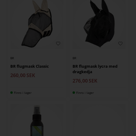
BR
BR
BR flugmask Classic
BR flugmask lycra med
dragkedja
260,00
SEK
276,00
SEK
Finns i lager
Finns i lager