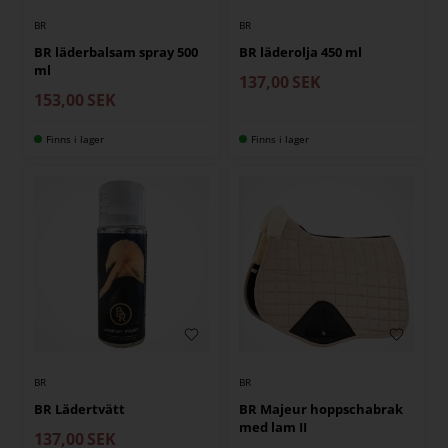
BR
BR
BR läderbalsam spray 500
BR läderolja 450 ml
ml
137,00
SEK
153,00
SEK
Finns i lager
Finns i lager
BR
BR
BR Lädertvätt
BR Majeur hoppschabrak
med lam II
137,00
SEK