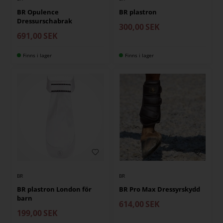
BR Opulence
BR plastron
Dressurschabrak
300,00
SEK
691,00
SEK
Finns i lager
Finns i lager
BR
BR
BR plastron London för
BR Pro Max Dressyrskydd
barn
614,00
SEK
199,00
SEK