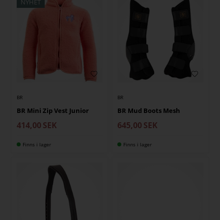
NYHET
BR
BR
BR Mini Zip Vest Junior
BR Mud Boots Mesh
414,00
SEK
645,00
SEK
Finns i lager
Finns i lager