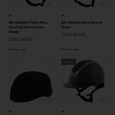
BR
BR
BR ridhjälm Theta Plus
BR ridhjälm Zeta Serene
Dazzling Glamourous
Shine
Glossy
1.845,00
SEK
2.537,00
SEK
Finns i lager
Finns i lager
NYHET
BR
BR