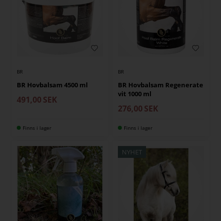
BR
BR
BR Hovbalsam 4500 ml
BR Hovbalsam Regenerate
vit 1000 ml
491,00
SEK
276,00
SEK
Finns i lager
Finns i lager
NYHET