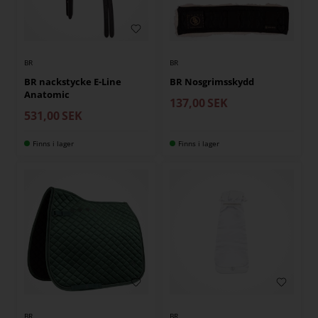
BR
BR
BR nackstycke E-Line
BR Nosgrimsskydd
Anatomic
137,00
SEK
531,00
SEK
Finns i lager
Finns i lager
BR
BR