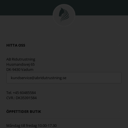
HITTA OSS
AB Ridutrustning
Husmandsvej 65
DK-9430 Vadum
kundservice@abridutrustning.se
Tel. +45 60485584
CVR.: DK35391584
ÖPPETTIDER BUTIK
Måndag till fredag 10.00-17.30