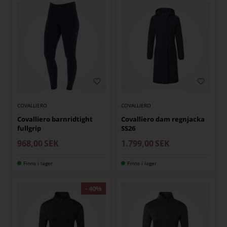
COVALLIERO
COVALLIERO
Covalliero barnridtight
Covalliero dam regnjacka
fullgrip
SS26
968,00
SEK
1.799,00
SEK
Finns i lager
Finns i lager