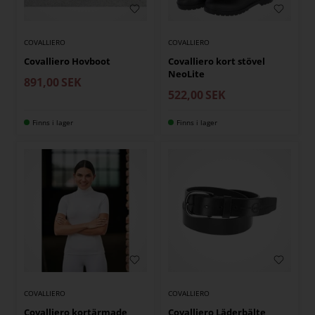
COVALLIERO
COVALLIERO
Covalliero Hovboot
Covalliero kort stövel
NeoLite
891,00
SEK
522,00
SEK
Finns i lager
Finns i lager
COVALLIERO
COVALLIERO
Covalliero kortärmade
Covalliero Läderbälte