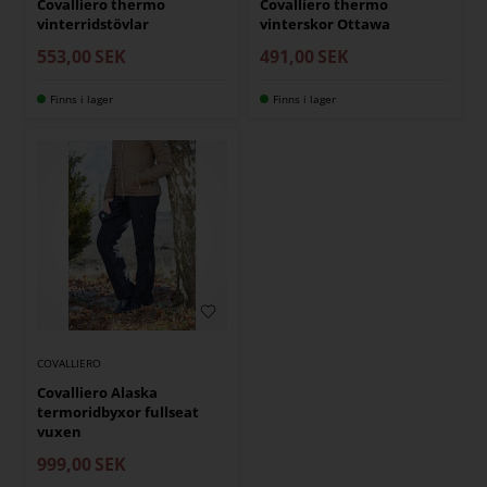
Covalliero thermo
Covalliero thermo
vinterridstövlar
vinterskor Ottawa
553,00
SEK
491,00
SEK
Finns i lager
Finns i lager
COVALLIERO
Covalliero Alaska
termoridbyxor fullseat
vuxen
999,00
SEK