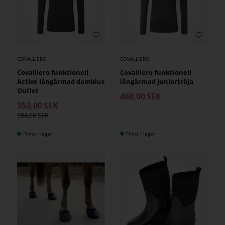
COVALLIERO
COVALLIERO
Covalliero funktionell
Covalliero funktionell
Active långärmad damblus
långärmad juniortröja
Outlet
460,00
SEK
353,00
SEK
584,00
Finns i lager
Finns i lager