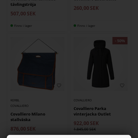
tävlingströja
260,00
SEK
507,00
SEK
Finns i lager
Finns i lager
KERBL
COVALLIERO
COVALLIERO
Covalliero Parka
Covalliero Milano
vinterjacka Outlet
stallväska
922,00
SEK
876,00
SEK
1.845,00