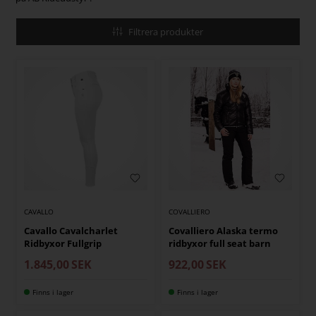
Filtrera produkter
CAVALLO
COVALLIERO
Cavallo Cavalcharlet
Covalliero Alaska termo
Ridbyxor Fullgrip
ridbyxor full seat barn
1.845,00
SEK
922,00
SEK
Finns i lager
Finns i lager