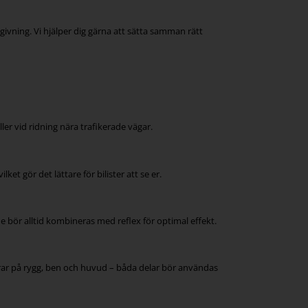
givning. Vi hjälper dig gärna att sätta samman rätt
ler vid ridning nära trafikerade vägar.
et gör det lättare för bilister att se er.
de bör alltid kombineras med reflex för optimal effekt.
serar på rygg, ben och huvud – båda delar bör användas