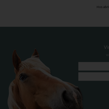
Hos abri
Vi
V