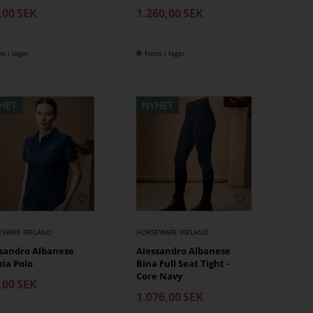
,00
SEK
1.260,00
SEK
ns i lager
Finns i lager
HET
NYHET
EWARE IRELAND
HORSEWARE IRELAND
sandro Albanese
Alessandro Albanese
sia Polo
Bina Full Seat Tight -
Core Navy
,00
SEK
1.076,00
SEK