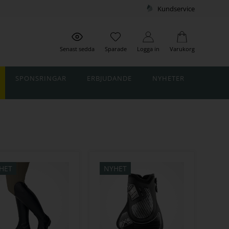
Kundservice
Senast sedda
Sparade
Logga in
Varukorg
SPONSRINGAR
ERBJUDANDE
NYHETER
HET
NYHET