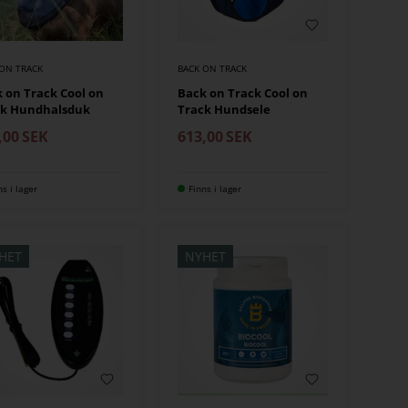
 ON TRACK
BACK ON TRACK
 on Track Cool on
Back on Track Cool on
ck Hundhalsduk
Track Hundsele
,00
SEK
613,00
SEK
ns i lager
Finns i lager
HET
NYHET