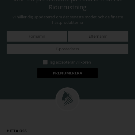
Ridutrustning
Vi håller dig uppdaterad om det senaste modet och de finaste
hästprodukterna
Jag accepterar
villkoren
HITTA OSS