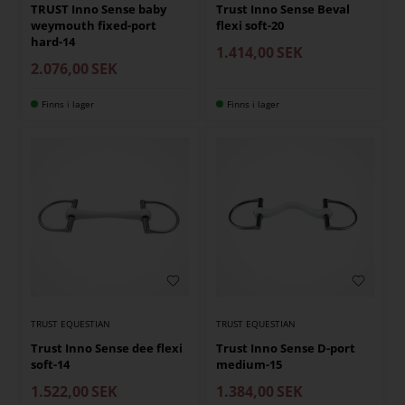
TRUST Inno Sense baby
Trust Inno Sense Beval
weymouth fixed-port
flexi soft-20
hard-14
1.414,00
SEK
2.076,00
SEK
Finns i lager
Finns i lager
TRUST EQUESTIAN
TRUST EQUESTIAN
Trust Inno Sense dee flexi
Trust Inno Sense D-port
soft-14
medium-15
1.522,00
SEK
1.384,00
SEK