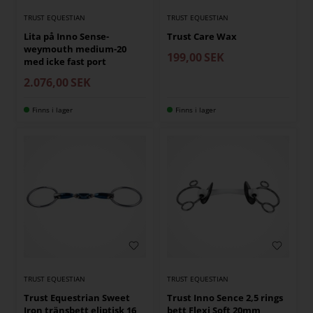
TRUST EQUESTIAN
TRUST EQUESTIAN
Lita på Inno Sense-
Trust Care Wax
weymouth medium-20
199,00
SEK
med icke fast port
2.076,00
SEK
Finns i lager
Finns i lager
TRUST EQUESTIAN
TRUST EQUESTIAN
Trust Equestrian Sweet
Trust Inno Sence 2,5 rings
Iron tränsbett eliptisk 16
bett Flexi Soft 20mm