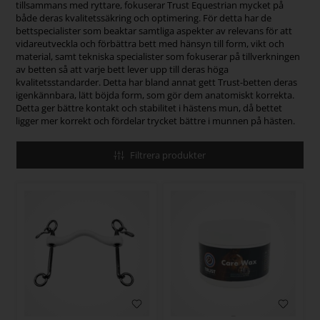
tillsammans med ryttare, fokuserar Trust Equestrian mycket på
både deras kvalitetssäkring och optimering. För detta har de
bettspecialister som beaktar samtliga aspekter av relevans för att
vidareutveckla och förbättra bett med hänsyn till form, vikt och
material, samt tekniska specialister som fokuserar på tillverkningen
av betten så att varje bett lever upp till deras höga
kvalitetsstandarder. Detta har bland annat gett Trust-betten deras
igenkännbara, lätt böjda form, som gör dem anatomiskt korrekta.
Detta ger bättre kontakt och stabilitet i hästens mun, då bettet
ligger mer korrekt och fördelar trycket bättre i munnen på hästen.
Filtrera produkter