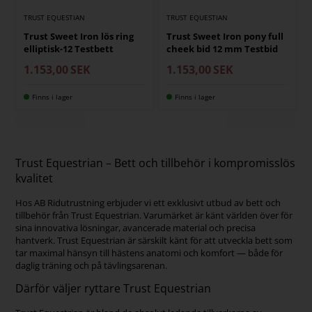
TRUST EQUESTIAN
TRUST EQUESTIAN
Trust Sweet Iron lös ring
Trust Sweet Iron pony full
elliptisk-12 Testbett
cheek bid 12 mm Testbid
1.153,00
SEK
1.153,00
SEK
Finns i lager
Finns i lager
Trust Equestrian – Bett och tillbehör i kompromisslös
kvalitet
Hos AB Ridutrustning erbjuder vi ett exklusivt utbud av bett och
tillbehör från Trust Equestrian. Varumärket är känt världen över för
sina innovativa lösningar, avancerade material och precisa
hantverk. Trust Equestrian är särskilt känt för att utveckla bett som
tar maximal hänsyn till hästens anatomi och komfort — både för
daglig träning och på tävlingsarenan.
Därför väljer ryttare Trust Equestrian