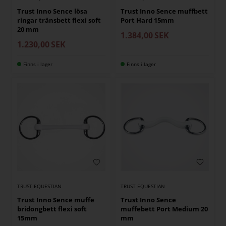
Trust Inno Sence lösa
Trust Inno Sence muffbett
ringar tränsbett flexi soft
Port Hard 15mm
20 mm
1.384,00
SEK
1.230,00
SEK
Finns i lager
Finns i lager
TRUST EQUESTIAN
TRUST EQUESTIAN
Trust Inno Sence
Trust Inno Sence muffe
muffebett Port Medium 20
bridongbett flexi soft
mm
15mm