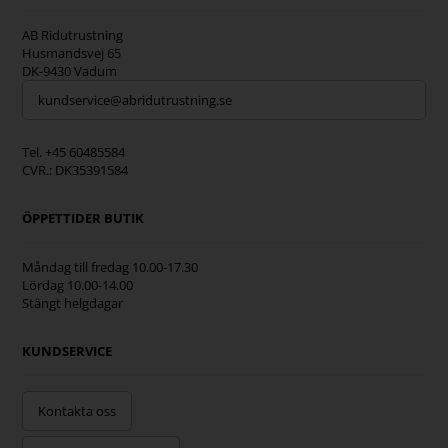
AB Ridutrustning
Husmandsvej 65
DK-9430 Vadum
kundservice@abridutrustning.se
Tel. +45 60485584
CVR.: DK35391584
ÖPPETTIDER BUTIK
Måndag till fredag 10.00-17.30
Lördag 10.00-14.00
Stängt helgdagar
KUNDSERVICE
Kontakta oss