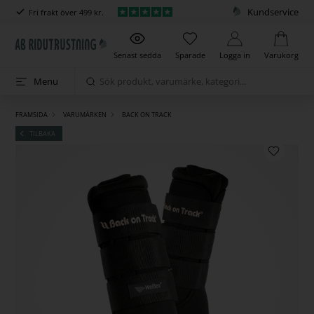
Kundservice
Fri frakt över 499 kr.
Senast sedda
Sparade
Logga in
Varukorg
Menu
FRAMSIDA
VARUMÄRKEN
BACK ON TRACK
TILBAKA