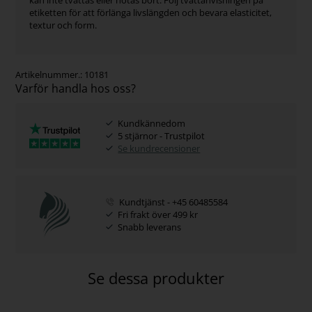
etiketten för att förlänga livslängden och bevara elasticitet,
textur och form.
Artikelnummer.:
10181
Varför handla hos oss?
Kundkännedom
5 stjärnor - Trustpilot
Se kundrecensioner
Kundtjänst - +45 60485584
Fri frakt över 499 kr
Snabb leverans
Se dessa produkter