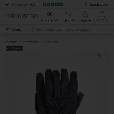
Kundservice
Fri frakt över 499 kr.
Senast sedda
Sparade
Logga in
Varukorg
Menu
FRAMSIDA
VARUMÄRKEN
KINGSLAND
TILBAKA